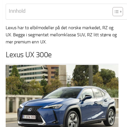
Innhold
Lexus har to elbilmodeller på det norske markedet, RZ og
UX. Begge i segmentet mellomklasse SUV, RZ litt større og
mer premium enn UX.
Lexus UX 300e