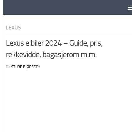
Skip to content
LEXUS
Lexus elbiler 2024 – Guide, pris,
rekkevidde, bagasjerom m.m.
BY
STURE BJØRSETH