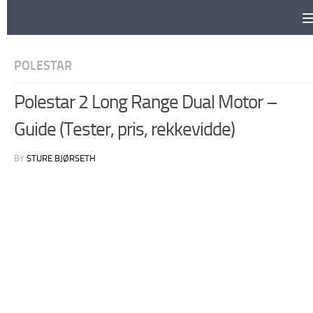
Skip to content
POLESTAR
Polestar 2 Long Range Dual Motor –
Guide (Tester, pris, rekkevidde)
BY
STURE BJØRSETH