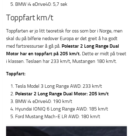
BMW i4 eDrive40: 5,7 sek
Toppfart km/t
Toppfarten er jo litt teoretisk for oss som bor i Norge, men
skal du på bilferie nedover Europa er det greit å ha godt
med fartsressurser å gå på.
Polestar 2 Long Range Dual
Motor har en toppfart på 205 km/t.
Dette er midt på treet
i klassen. Teslaen har 233 km/t, Mustangen 180 km/t.
Toppfart:
Tesla Model 3 Long Range AWD: 233 km/t
Polestar 2 Long Range Dual Motor: 205 km/t
BMW i4 eDrive40: 190 km/t
Hyundai IONIQ 6 Long Range AWD: 185 km/t
Ford Mustang Mach-E LR AWD: 180 km/t