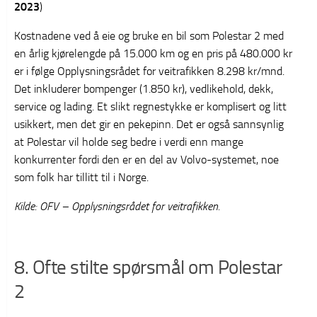
2023
)
Kostnadene ved å eie og bruke en bil som Polestar 2 med
en årlig kjørelengde på 15.000 km og en pris på 480.000 kr
er i følge Opplysningsrådet for veitrafikken 8.298 kr/mnd.
Det inkluderer bompenger (1.850 kr), vedlikehold, dekk,
service og lading. Et slikt regnestykke er komplisert og litt
usikkert, men det gir en pekepinn. Det er også sannsynlig
at Polestar vil holde seg bedre i verdi enn mange
konkurrenter fordi den er en del av Volvo-systemet, noe
som folk har tillitt til i Norge.
Kilde: OFV – Opplysningsrådet for veitrafikken.
8. Ofte stilte spørsmål om Polestar
2