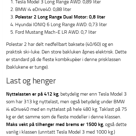
Tesla Model 3 Long Range AWD: 0,89 liter
BMW i4 eDrive40: 0,88 liter
Polestar 2 Long Range Dual Motor: 0,8 liter
Hyundai IONIQ 6 Long Range AWD: 0,73 liter
Ford Mustang Mach-E LR AWD: 0,7 liter
Polestar 2 har delt nedfellbart baksete (40/60) og en
praktisk ski-luke. Den store bakluken åpnes elektrisk. Dette
er standard på de fleste kombikupèer i denne prisklassen
(baklukene er tunge).
Last og henger
Nyttelasten er på 412 kg
, betydelig mer enn Tesla Model 3
som har 313 kg nyttelast, men også betydelig under BMW
i4 eDrive40 med en nyttelast på hele 480 kg. Taklast på 75
kg er det samme som de fleste modeller i denne klassen.
Maks vekt på tilhenger med brems er 1500 kg
, også dette
vanlig i klassen (unntatt Tesla Model 3 med 1000 kg.)