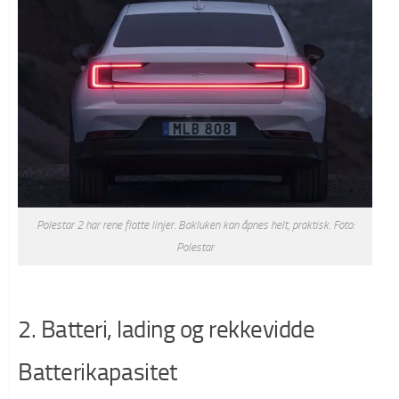
Polestar 2 har rene flotte linjer. Bakluken kan åpnes helt, praktisk. Foto:
Polestar
2. Batteri, lading og rekkevidde
Batterikapasitet