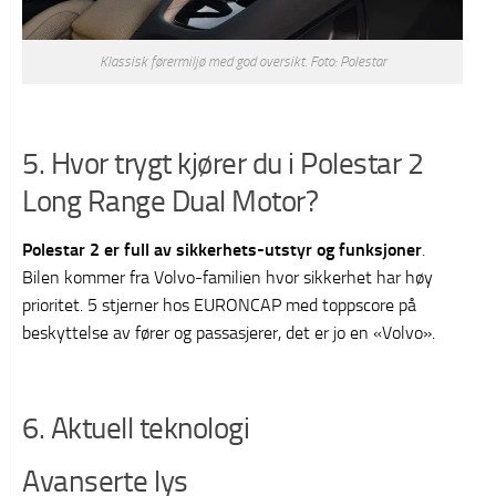
Klassisk førermiljø med god oversikt. Foto: Polestar
5. Hvor trygt kjører du i Polestar 2
Long Range Dual Motor?
Polestar 2 er full av sikkerhets-utstyr og funksjoner
.
Bilen kommer fra Volvo-familien hvor sikkerhet har høy
prioritet. 5 stjerner hos EURONCAP med toppscore på
beskyttelse av fører og passasjerer, det er jo en «Volvo».
6. Aktuell teknologi
Avanserte lys