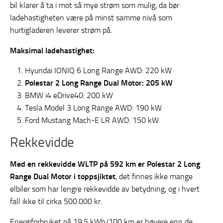
bil klarer å ta i mot så mye strøm som mulig, da bør
ladehastigheten være på minst samme nivå som
hurtigladeren leverer strøm på.
Maksimal ladehastighet:
Hyundai IONIQ 6 Long Range AWD: 220 kW
Polestar 2 Long Range Dual Motor: 205 kW
BMW i4 eDrive40: 200 kW
Tesla Model 3 Long Range AWD: 190 kW
Ford Mustang Mach-E LR AWD: 150 kW
Rekkevidde
Med en rekkevidde WLTP på 592 km er Polestar 2 Long
Range Dual Motor i toppsjiktet
, det finnes ikke mange
elbiler som har lengre rekkevidde av betydning, og i hvert
fall ikke til cirka 500.000 kr.
Energiforbruket på 19,5 kWh/100 km er høyere enn de