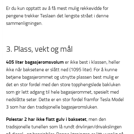
Er du kun opptatt av å få mest mulig rekkevidde for
pengene trekker Teslaen det lengste strået i denne
sammenligningen.
3. Plass, vekt og mål
405 liter bagasjeromsvolum
er ikke best i klassen, heller
ikke når baksetene er slått ned (1095 liter). For å kunne
betjene bagasjerommet og utnytte plassen best mulig er
det en stor fordel med den store topphengslede bakluken
som gir lett adgang til hele bagasjerommet, spesielt med
nedslåtte seter. Dette er en stor fordel framfor Tesla Model
3 som har den tradisjonelle bagasjeromsluken.
Polestar 2 har ikke flatt gulv i baksetet
, men den
tradisjonelle tunellen som lå rundt drivlinjen/drivakslingen