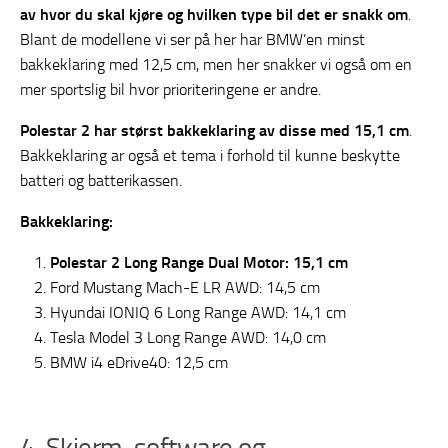
av hvor du skal kjøre og hvilken type bil det er snakk om
.
Blant de modellene vi ser på her har BMW’en minst
bakkeklaring med 12,5 cm, men her snakker vi også om en
mer sportslig bil hvor prioriteringene er andre.
Polestar 2 har størst bakkeklaring av disse med 15,1 cm
.
Bakkeklaring ar også et tema i forhold til kunne beskytte
batteri og batterikassen.
Bakkeklaring:
Polestar 2 Long Range Dual Motor: 15,1 cm
Ford Mustang Mach-E LR AWD: 14,5 cm
Hyundai IONIQ 6 Long Range AWD: 14,1 cm
Tesla Model 3 Long Range AWD: 14,0 cm
BMW i4 eDrive40: 12,5 cm
4. Skjerm, software og