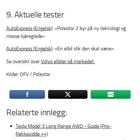
9. Aktuelle tester
AutoExpress (Engelsk)
: «Polestar 2 byr på ny teknologi og
masse kjøreglede»
AutoExpress (Engelsk)
: «En elbil slik den skal være»
Se oversikt over
Volvo elbiler på markedet.
Kilder: OFV / Polestar
Relaterte innlegg:
Tesla Model 3 Long Range AWD - Guide (Pris-
Rekkevidde ++)