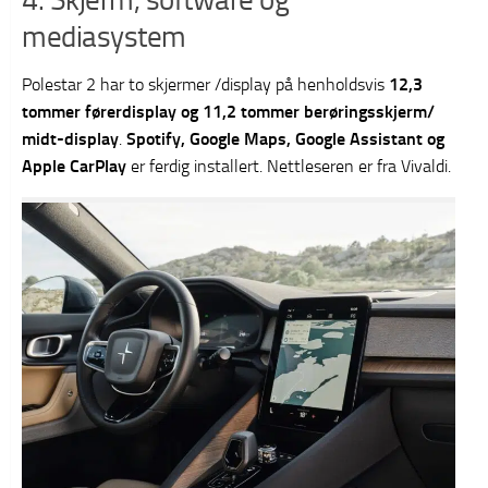
mediasystem
Polestar 2 har to skjermer /display på henholdsvis
12,3
tommer førerdisplay og 11,2 tommer berøringsskjerm/
midt-display
.
Spotify, Google Maps, Google Assistant og
Apple CarPlay
er ferdig installert. Nettleseren er fra Vivaldi.