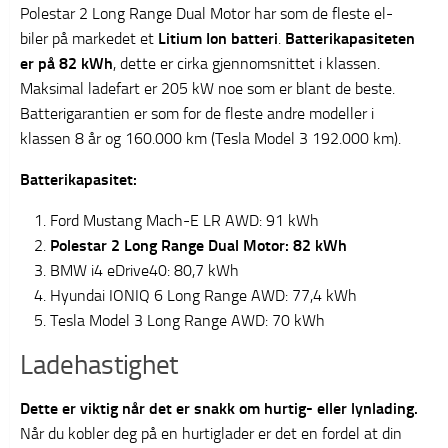
Polestar 2 Long Range Dual Motor har som de fleste el-
biler på markedet et
Litium Ion batteri
.
Batterikapasiteten
er på 82 kWh
, dette er cirka gjennomsnittet i klassen.
Maksimal ladefart er 205 kW noe som er blant de beste.
Batterigarantien er som for de fleste andre modeller i
klassen 8 år og 160.000 km (Tesla Model 3 192.000 km).
Batterikapasitet:
Ford Mustang Mach-E LR AWD: 91 kWh
Polestar 2 Long Range Dual Motor: 82 kWh
BMW i4 eDrive40: 80,7 kWh
Hyundai IONIQ 6 Long Range AWD: 77,4 kWh
Tesla Model 3 Long Range AWD: 70 kWh
Ladehastighet
Dette er viktig når det er snakk om hurtig- eller lynlading.
Når du kobler deg på en hurtiglader er det en fordel at din