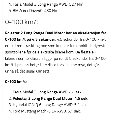
Tesla Model 3 Long Range AWD: 527 Nm
BMW i4 eDrive40: 430 Nm
0-100 km/t
Polestar 2 Long Range Dual Motor har en akselerasjon fra
0-100 km/t på 4,5 sekunder
. 4,5 sekunder fra 0-100 km/t
er ekstremt raskt og noe som kun var forbeholdt de dyreste
sportsbilene før de elektriske bilene kom. De fleste el-
bilene i denne klassen ligger på rundt 5 sekunder fra 0-100
km/t. I praksis betyr ikke disse forskjellene mye, det går
unna så det suser uansett.
0-100 km/t:
Tesla Model 3 Long Range AWD: 4,4 sek.
Polestar 2 Long Range Dual Motor: 4,5 sek.
Hyundai IONIQ 6 Long Range AWD: 5,1 sek.
Ford Mustang Mach-E LR AWD: 5,1 sek.