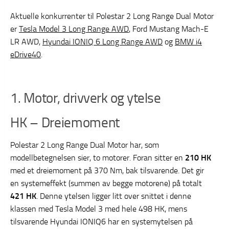
Aktuelle konkurrenter til Polestar 2 Long Range Dual Motor
er
Tesla Model 3 Long Range AWD
, Ford Mustang Mach-E
LR AWD,
Hyundai IONIQ 6 Long Range AWD
og
BMW i4
eDrive40
.
1. Motor, drivverk og ytelse
HK – Dreiemoment
Polestar 2 Long Range Dual Motor har, som
modellbetegnelsen sier, to motorer. Foran sitter en
210 HK
med et dreiemoment på 370 Nm, bak tilsvarende. Det gir
en systemeffekt (summen av begge motorene) på totalt
421 HK
. Denne ytelsen ligger litt over snittet i denne
klassen med Tesla Model 3 med hele 498 HK, mens
tilsvarende Hyundai IONIQ6 har en systemytelsen på