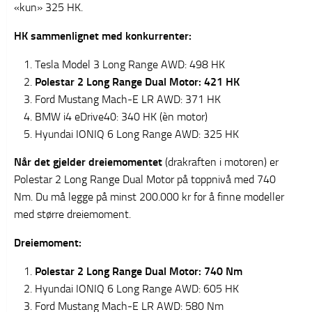
«kun» 325 HK.
HK sammenlignet med konkurrenter:
Tesla Model 3 Long Range AWD: 498 HK
Polestar 2 Long Range Dual Motor: 421 HK
Ford Mustang Mach-E LR AWD: 371 HK
BMW i4 eDrive40: 340 HK (èn motor)
Hyundai IONIQ 6 Long Range AWD: 325 HK
Når det gjelder dreiemomentet
(drakraften i motoren) er
Polestar 2 Long Range Dual Motor på toppnivå med 740
Nm. Du må legge på minst 200.000 kr for å finne modeller
med større dreiemoment.
Dreiemoment:
Polestar 2 Long Range Dual Motor: 740 Nm
Hyundai IONIQ 6 Long Range AWD: 605 HK
Ford Mustang Mach-E LR AWD: 580 Nm