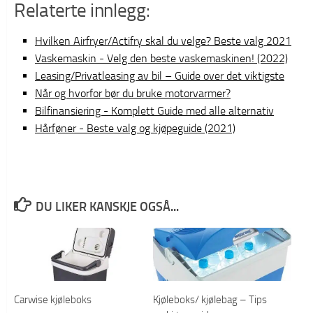
Relaterte innlegg:
Hvilken Airfryer/Actifry skal du velge? Beste valg 2021
Vaskemaskin - Velg den beste vaskemaskinen! (2022)
Leasing/Privatleasing av bil – Guide over det viktigste
Når og hvorfor bør du bruke motorvarmer?
Bilfinansiering - Komplett Guide med alle alternativ
Hårføner - Beste valg og kjøpeguide (2021)
DU LIKER KANSKJE OGSÅ...
Carwise kjøleboks
Kjøleboks/ kjølebag – Tips