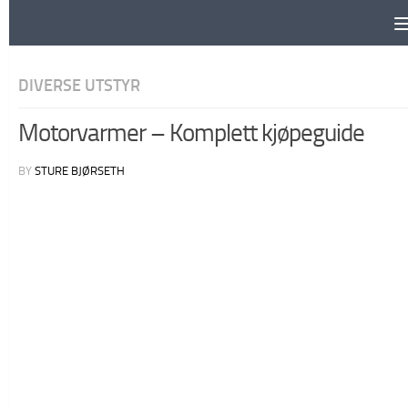
Skip to content
DIVERSE UTSTYR
Motorvarmer – Komplett kjøpeguide
BY
STURE BJØRSETH