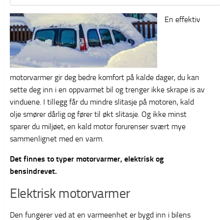
En effektiv
motorvarmer gir deg bedre komfort på kalde dager, du kan
sette deg inn i en oppvarmet bil og trenger ikke skrape is av
vinduene. I tillegg får du mindre slitasje på motoren, kald
olje smører dårlig og fører til økt slitasje. Og ikke minst
sparer du miljøet, en kald motor forurenser svært mye
sammenlignet med en varm.
Det finnes to typer motorvarmer, elektrisk og
bensindrevet.
Elektrisk motorvarmer
Den fungerer ved at en varmeenhet er bygd inn i bilens