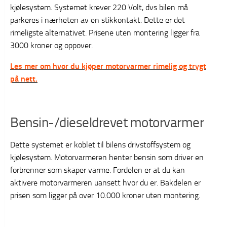
kjølesystem. Systemet krever 220 Volt, dvs bilen må
parkeres i nærheten av en stikkontakt. Dette er det
rimeligste alternativet. Prisene uten montering ligger fra
3000 kroner og oppover.
Les mer om hvor du kjøper motorvarmer rimelig og trygt
på nett.
Bensin-/dieseldrevet motorvarmer
Dette systemet er koblet til bilens drivstoffsystem og
kjølesystem. Motorvarmeren henter bensin som driver en
forbrenner som skaper varme. Fordelen er at du kan
aktivere motorvarmeren uansett hvor du er. Bakdelen er
prisen som ligger på over 10.000 kroner uten montering.