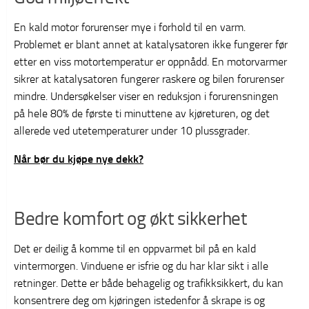
En kald motor forurenser mye i forhold til en varm.
Problemet er blant annet at katalysatoren ikke fungerer før
etter en viss motortemperatur er oppnådd. En motorvarmer
sikrer at katalysatoren fungerer raskere og bilen forurenser
mindre. Undersøkelser viser en reduksjon i forurensningen
på hele 80% de første ti minuttene av kjøreturen, og det
allerede ved utetemperaturer under 10 plussgrader.
Når bør du kjøpe nye dekk?
Bedre komfort og økt sikkerhet
Det er deilig å komme til en oppvarmet bil på en kald
vintermorgen. Vinduene er isfrie og du har klar sikt i alle
retninger. Dette er både behagelig og trafikksikkert, du kan
konsentrere deg om kjøringen istedenfor å skrape is og