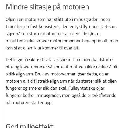
Mindre slitasje på motoren
Oljen i en motor som har stått ute i minusgrader i noen
timer har en fast konsistens, den er tyktflytende. Det som
skjer når du starter motoren er at oljen i de første
minuttene ikke smører motorkomponentene optimalt, man
kan si at oljen ikke kommer til over alt.
Dette gir på sikt økt slitasje, spesielt om bilen kaldstartes
ofte og kjøreturene er så korte at motoren ikke rekker å bli
skikkelig varm. Bruk av motorvarmer løser dette, da er
motoren alltid tilstrekkelig varm når du starter slik at oljen
fungerer og smører slik den skal. Fullsyntetiske oljer
fungerer bedre i minusgrader, men også de er tyktflytende
når motoren starter opp.
God miljøeffekt