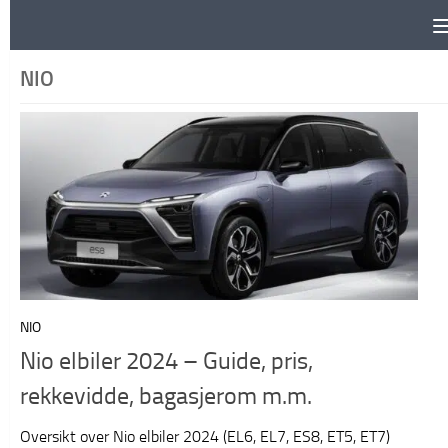
Skip to content
NIO
NIO
Nio elbiler 2024 – Guide, pris,
rekkevidde, bagasjerom m.m.
Oversikt over Nio elbiler 2024 (EL6, EL7, ES8, ET5, ET7)