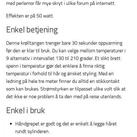
med perlemor får mye skryt i ulike forum på internett.
Effekten er på 50 watt.
Enkel betjening
Denne krølltangen trenger bare 30 sekunder oppvarming
før den er klar til bruk. Du kan velge mellom temperaturer i
9 alternativ i intervallet 130 til 210 grader. Et slikt brett
spenn i temperatur gjør det enklere å finne riktig
temperatur i forhold til hår og ønsket styling. Med en
ledning på hele tre meter finner du alltid en stikkontakt
som kan brukes. Strømstyrken er tilpasset ulike volt slik at
det ikke er noe problem å ta den med på reise utenlands.
Enkel i bruk
Håndgrepet er godt og det er enkelt å legge håret
rundt sylinderen.