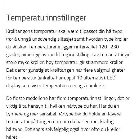
Temperaturinnstillinger
Krølltangens temperatur skal være tilpasset din hårtype
(for å unngå unødvendig slitasje) samt hvordan type krøller
du ønsker. Temperaturene ligger i intervallet 120 -230
grader, avhengig av modell og innstilling. Lav temperatur gir
store myke krøller, høy temperatur gir strammere krøller.
Det derfor gunstig at krølltangen har flere valgmuligheter
for temperatur (enkelte har opptil 10 alternativ). LED –
display som viser temperaturen er også praktisk.
De fleste modellene har flere temperaturinnstillinger, det er
viktig å ta hensyn til hvilken hårtype du har. Har du en
tynnere og mer sensibel hårtype bør du holde en lavere
temperatur på tangen enn om du har en mer kraftig
hårtype. Det spørs selvfølgelig også hvor ofte du krøller
håret.