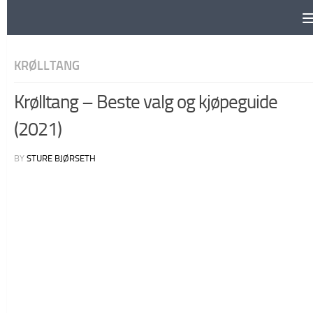
Skip to content
KRØLLTANG
Krølltang – Beste valg og kjøpeguide
(2021)
BY
STURE BJØRSETH