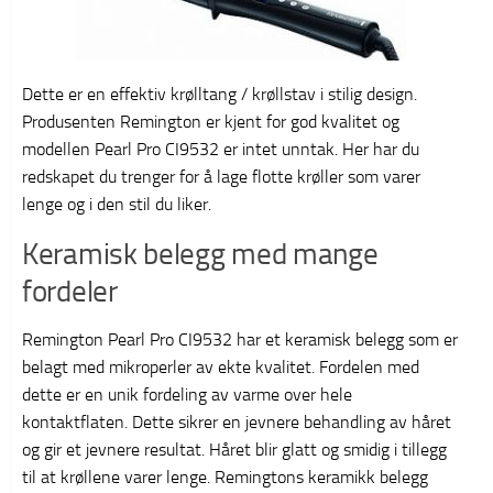
Dette er en effektiv krølltang / krøllstav i stilig design.
Produsenten Remington er kjent for god kvalitet og
modellen Pearl Pro CI9532 er intet unntak. Her har du
redskapet du trenger for å lage flotte krøller som varer
lenge og i den stil du liker.
Keramisk belegg med mange
fordeler
Remington Pearl Pro CI9532 har et keramisk belegg som er
belagt med mikroperler av ekte kvalitet. Fordelen med
dette er en unik fordeling av varme over hele
kontaktflaten. Dette sikrer en jevnere behandling av håret
og gir et jevnere resultat. Håret blir glatt og smidig i tillegg
til at krøllene varer lenge. Remingtons keramikk belegg