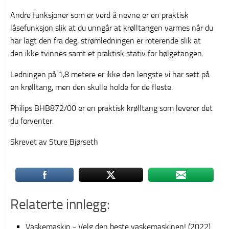
Andre funksjoner som er verd å nevne er en praktisk
låsefunksjon slik at du unngår at krølltangen varmes når du
har lagt den fra deg, strømledningen er roterende slik at
den ikke tvinnes samt et praktisk stativ for bølgetangen.
Ledningen på 1,8 metere er ikke den lengste vi har sett på
en krølltang, men den skulle holde for de fleste.
Philips BHB872/00 er en praktisk krølltang som leverer det
du forventer.
Skrevet av Sture Bjørseth
Relaterte innlegg:
Vaskemaskin - Velg den beste vaskemaskinen! (2022)