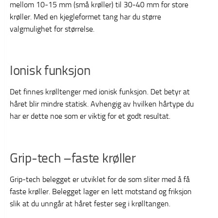
mellom 10-15 mm (små krøller) til 30-40 mm for store
krøller. Med en kjegleformet tang har du større
valgmulighet for størrelse.
Ionisk funksjon
Det finnes krølltenger med ionisk funksjon. Det betyr at
håret blir mindre statisk. Avhengig av hvilken hårtype du
har er dette noe som er viktig for et godt resultat.
Grip-tech –faste krøller
Grip-tech belegget er utviklet for de som sliter med å få
faste krøller. Belegget lager en lett motstand og friksjon
slik at du unngår at håret fester seg i krølltangen.