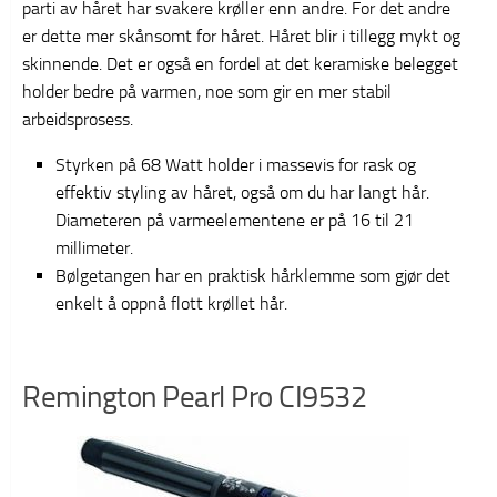
parti av håret har svakere krøller enn andre. For det andre
er dette mer skånsomt for håret. Håret blir i tillegg mykt og
skinnende. Det er også en fordel at det keramiske belegget
holder bedre på varmen, noe som gir en mer stabil
arbeidsprosess.
Styrken på 68 Watt holder i massevis for rask og
effektiv styling av håret, også om du har langt hår.
Diameteren på varmeelementene er på 16 til 21
millimeter.
Bølgetangen har en praktisk hårklemme som gjør det
enkelt å oppnå flott krøllet hår.
Remington Pearl Pro CI9532