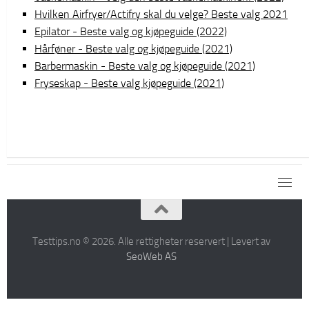
Hvilken Airfryer/Actifry skal du velge? Beste valg 2021
Epilator - Beste valg og kjøpeguide (2022)
Hårføner - Beste valg og kjøpeguide (2021)
Barbermaskin - Beste valg og kjøpeguide (2021)
Fryseskap - Beste valg kjøpeguide (2021)
Testtips.no © 2026. Alle rettigheter reservert | Levert av
SeoWeb AS