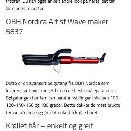
frisøren. Du kan også enkelt endre look på håret, det tar
bare noen minutter.
OBH Nordica Artist Wave maker
5837
Dette er en avansert bølgetang fra OBH Nordica som
leverer jevnt over meget bra på de fleste måleparameter.
Bølgetangen har fem temperaturinstillinger i skalaen 100-
120-140-160 og 180 grader. Dette dekker de mest brukte
temperaturene og gjør det enkelt å krølle håret.
Krøllet hår – enkelt og greit