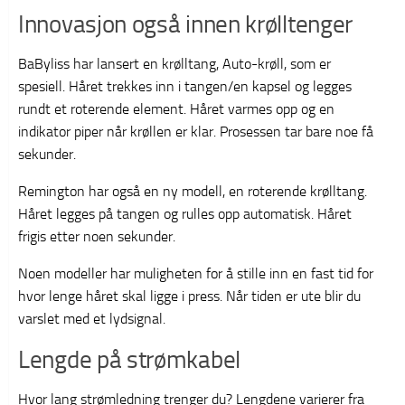
Innovasjon også innen krølltenger
BaByliss har lansert en krølltang, Auto-krøll, som er
spesiell. Håret trekkes inn i tangen/en kapsel og legges
rundt et roterende element. Håret varmes opp og en
indikator piper når krøllen er klar. Prosessen tar bare noe få
sekunder.
Remington har også en ny modell, en roterende krølltang.
Håret legges på tangen og rulles opp automatisk. Håret
frigis etter noen sekunder.
Noen modeller har muligheten for å stille inn en fast tid for
hvor lenge håret skal ligge i press. Når tiden er ute blir du
varslet med et lydsignal.
Lengde på strømkabel
Hvor lang strømledning trenger du? Lengdene varierer fra