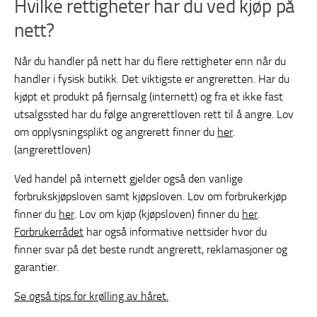
Hvilke rettigheter har du ved kjøp på
nett?
Når du handler på nett har du flere rettigheter enn når du
handler i fysisk butikk. Det viktigste er angreretten. Har du
kjøpt et produkt på fjernsalg (internett) og fra et ikke fast
utsalgssted har du følge angrerettloven rett til å angre. Lov
om opplysningsplikt og angrerett finner du
her
.
(angrerettloven)
Ved handel på internett gjelder også den vanlige
forbrukskjøpsloven samt kjøpsloven. Lov om forbrukerkjøp
finner du
her
. Lov om kjøp (kjøpsloven) finner du
her
.
Forbrukerrådet
har også informative nettsider hvor du
finner svar på det beste rundt angrerett, reklamasjoner og
garantier.
Se også tips for krølling av håret.