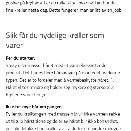
ønsker på krøllene. Lar du rulle sitte i over natten har du
fine krøller neste dag. Dette fungerer, men er litt av en jobb.
Slik får du nydelige krøller som
varer
Før du starter:
Spray eller masser håret med et varmebeskyttende
produkt. Det finnes flere hårsprayer på markedet av denne
typen. Det er to fordeler med å varmebeskytte håret: 1.
Håret slites mindre og holder seg mykere og sterkere. 2.
Krøllene varer lengre.
Ikke for mye hår om gangen
Fyller du krølltangen med masse hår vil ikke varmen rekke
ut til alle hårstråene og deler av håret blir ikke behandlet,
det blir det ikke fine krøller av. Ta derfor en mindre mengde