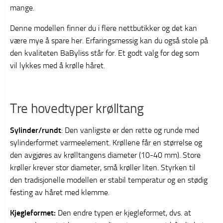
mange.
Denne modellen finner du i flere nettbutikker og det kan
være mye å spare her. Erfaringsmessig kan du også stole på
den kvaliteten BaByliss står for. Et godt valg for deg som
vil lykkes med å krølle håret.
Tre hovedtyper krølltang
Sylinder/rundt
: Den vanligste er den rette og runde med
sylinderformet varmeelement. Krøllene får en størrelse og
den avgjøres av krølltangens diameter (10-40 mm). Store
krøller krever stor diameter, små krøller liten. Styrken til
den tradisjonelle modellen er stabil temperatur og en stødig
festing av håret med klemme.
Kjegleformet:
Den endre typen er kjegleformet, dvs. at