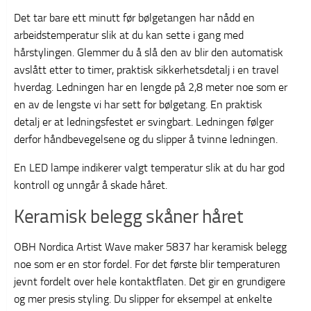
Det tar bare ett minutt før bølgetangen har nådd en
arbeidstemperatur slik at du kan sette i gang med
hårstylingen. Glemmer du å slå den av blir den automatisk
avslått etter to timer, praktisk sikkerhetsdetalj i en travel
hverdag. Ledningen har en lengde på 2,8 meter noe som er
en av de lengste vi har sett for bølgetang. En praktisk
detalj er at ledningsfestet er svingbart. Ledningen følger
derfor håndbevegelsene og du slipper å tvinne ledningen.
En LED lampe indikerer valgt temperatur slik at du har god
kontroll og unngår å skade håret.
Keramisk belegg skåner håret
OBH Nordica Artist Wave maker 5837 har keramisk belegg
noe som er en stor fordel. For det første blir temperaturen
jevnt fordelt over hele kontaktflaten. Det gir en grundigere
og mer presis styling. Du slipper for eksempel at enkelte