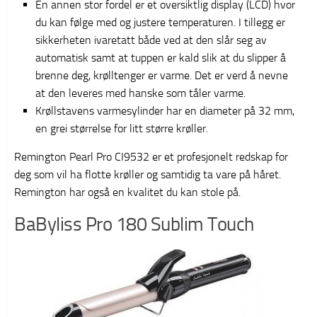
En annen stor fordel er et oversiktlig display (LCD) hvor
du kan følge med og justere temperaturen. I tillegg er
sikkerheten ivaretatt både ved at den slår seg av
automatisk samt at tuppen er kald slik at du slipper å
brenne deg, krølltenger er varme. Det er verd å nevne
at den leveres med hanske som tåler varme.
Krøllstavens varmesylinder har en diameter på 32 mm,
en grei størrelse for litt større krøller.
Remington Pearl Pro CI9532 er et profesjonelt redskap for
deg som vil ha flotte krøller og samtidig ta vare på håret.
Remington har også en kvalitet du kan stole på.
BaByliss Pro 180 Sublim Touch