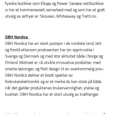
fysiske butikker som Elkjøp og Power. Seriøse nettbutikker
vi har et kommersesielt samarbeid med og som har et godt
utvalg av airfryer er: Skousen, Whiteaway og Tretti.no.
OBH Nordica
OBH Nordica har en sterk posisjon i de nordiske land, lett
og forstå ettersom produsenten har sin opprinnelse i
Sverige og Danmark og med stor aktivitet både i Norge og
Finland. Mottoet er «å utvikle innovative produkter, med
smarte løsninger, og flott design til en overkommelig pris».
OBH Nordica dekker et bredt spekter av
forbrukerelektronikk og er et merke du kan stole på både
når det gjelder produktenes brukervennlighet, ytelse og
kvalitet. OBH Nordica har et stort utvalg av krølltenger.