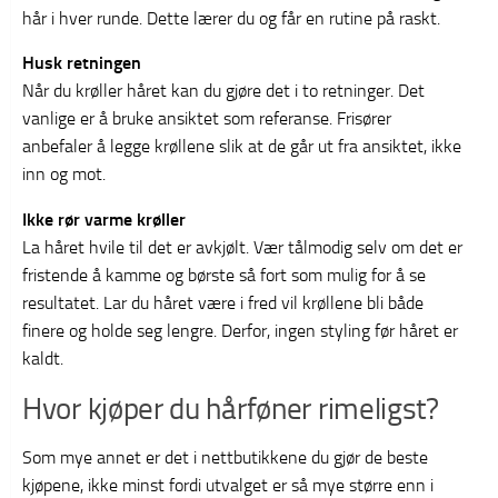
hår i hver runde. Dette lærer du og får en rutine på raskt.
Husk retningen
Når du krøller håret kan du gjøre det i to retninger. Det
vanlige er å bruke ansiktet som referanse. Frisører
anbefaler å legge krøllene slik at de går ut fra ansiktet, ikke
inn og mot.
Ikke rør varme krøller
La håret hvile til det er avkjølt. Vær tålmodig selv om det er
fristende å kamme og børste så fort som mulig for å se
resultatet. Lar du håret være i fred vil krøllene bli både
finere og holde seg lengre. Derfor, ingen styling før håret er
kaldt.
Hvor kjøper du hårføner rimeligst?
Som mye annet er det i nettbutikkene du gjør de beste
kjøpene, ikke minst fordi utvalget er så mye større enn i