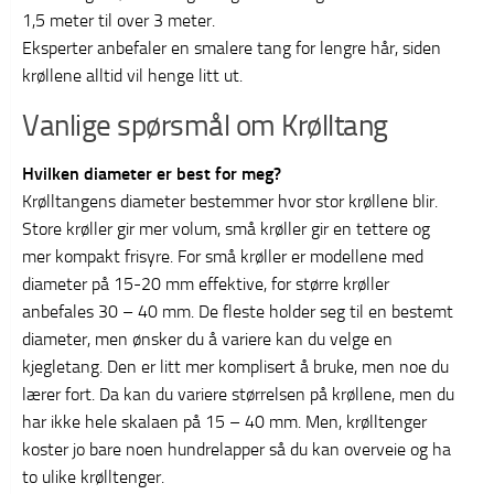
1,5 meter til over 3 meter.
Eksperter anbefaler en smalere tang for lengre hår, siden
krøllene alltid vil henge litt ut.
Vanlige spørsmål om Krølltang
Hvilken diameter er best for meg?
Krølltangens diameter bestemmer hvor stor krøllene blir.
Store krøller gir mer volum, små krøller gir en tettere og
mer kompakt frisyre. For små krøller er modellene med
diameter på 15-20 mm effektive, for større krøller
anbefales 30 – 40 mm. De fleste holder seg til en bestemt
diameter, men ønsker du å variere kan du velge en
kjegletang. Den er litt mer komplisert å bruke, men noe du
lærer fort. Da kan du variere størrelsen på krøllene, men du
har ikke hele skalaen på 15 – 40 mm. Men, krølltenger
koster jo bare noen hundrelapper så du kan overveie og ha
to ulike krølltenger.