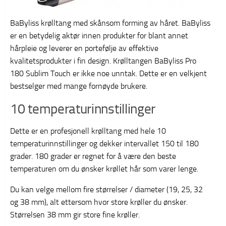
BaByliss krølltang med skånsom forming av håret. BaByliss
er en betydelig aktør innen produkter for blant annet
hårpleie og leverer en portefølje av effektive
kvalitetsprodukter i fin design. Krølltangen BaByliss Pro
180 Sublim Touch er ikke noe unntak. Dette er en velkjent
bestselger med mange fornøyde brukere.
10 temperaturinnstillinger
Dette er en profesjonell krølltang med hele 10
temperaturinnstillinger og dekker intervallet 150 til 180
grader. 180 grader er regnet for å være den beste
temperaturen om du ønsker krøllet hår som varer lenge.
Du kan velge mellom fire størrelser / diameter (19, 25, 32
og 38 mm), alt ettersom hvor store krøller du ønsker.
Størrelsen 38 mm gir store fine krøller.