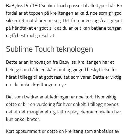
BaByliss Pro 180 Sublim Touch passer til alle typer hår. En
fordel er at toppen på krølltangen er kald, noe som gir god
sikkerhet mot å brenne seg. Det fremheves også at grepet
på håndtaket er godt slik at du enkelt kan betjene tangen
og få best mulig resultat.
Sublime Touch teknologen
Dette er en innovasjon fra Babyliss. Krølltangen har et
belegg som både er skånsomt og gir god beskyttelse for
håret i tillegg til et godt resultat som varer. Dette er viktig
om du bruker krølltangen mye.
Det som trekker er at ledningen er noe kort. Hvor viktig
dette er blir en vurdering for hver enkelt. I tillegg nevnes
det at det mangler et digitalt display, denne modellen har
kun enkel bryter.
Kort oppsummert er dette en krølltang som anbefales av