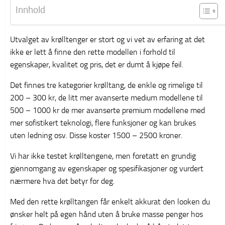
Innhold
Utvalget av krølltenger er stort og vi vet av erfaring at det
ikke er lett å finne den rette modellen i forhold til
egenskaper, kvalitet og pris, det er dumt å kjøpe feil.
Det finnes tre kategorier krølltang, de enkle og rimelige til
200 – 300 kr, de litt mer avanserte medium modellene til
500 – 1000 kr de mer avanserte premium modellene med
mer sofistikert teknologi, flere funksjoner og kan brukes
uten ledning osv. Disse koster 1500 – 2500 kroner.
Vi har ikke testet krølltengene, men foretatt en grundig
gjennomgang av egenskaper og spesifikasjoner og vurdert
nærmere hva det betyr for deg.
Med den rette krølltangen får enkelt akkurat den looken du
ønsker helt på egen hånd uten å bruke masse penger hos