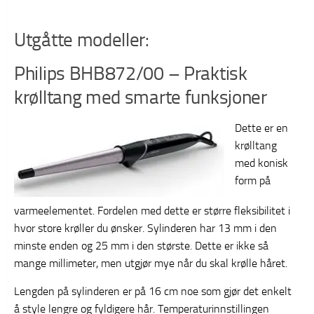
Utgåtte modeller:
Philips BHB872/00 – Praktisk
krølltang med smarte funksjoner
Dette er en
krølltang
med konisk
form på
varmeelementet. Fordelen med dette er større fleksibilitet i
hvor store krøller du ønsker. Sylinderen har 13 mm i den
minste enden og 25 mm i den største. Dette er ikke så
mange millimeter, men utgjør mye når du skal krølle håret.
Lengden på sylinderen er på 16 cm noe som gjør det enkelt
å style lengre og fyldigere hår. Temperaturinnstillingen