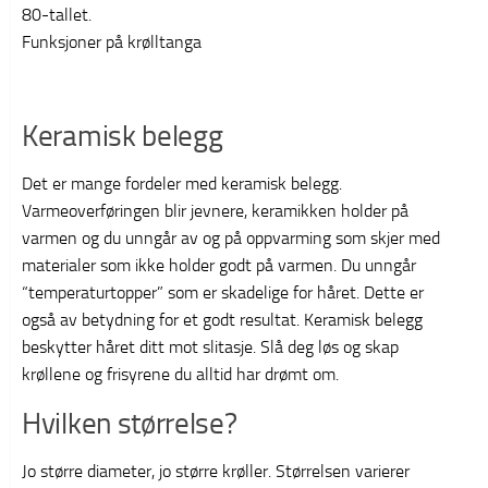
80-tallet.
Funksjoner på krølltanga
Keramisk belegg
Det er mange fordeler med keramisk belegg.
Varmeoverføringen blir jevnere, keramikken holder på
varmen og du unngår av og på oppvarming som skjer med
materialer som ikke holder godt på varmen. Du unngår
“temperaturtopper” som er skadelige for håret. Dette er
også av betydning for et godt resultat. Keramisk belegg
beskytter håret ditt mot slitasje. Slå deg løs og skap
krøllene og frisyrene du alltid har drømt om.
Hvilken størrelse?
Jo større diameter, jo større krøller. Størrelsen varierer