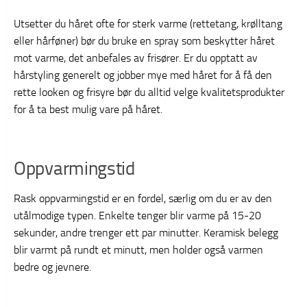
Utsetter du håret ofte for sterk varme (rettetang, krølltang
eller hårføner) bør du bruke en spray som beskytter håret
mot varme, det anbefales av frisører. Er du opptatt av
hårstyling generelt og jobber mye med håret for å få den
rette looken og frisyre bør du alltid velge kvalitetsprodukter
for å ta best mulig vare på håret.
Oppvarmingstid
Rask oppvarmingstid er en fordel, særlig om du er av den
utålmodige typen. Enkelte tenger blir varme på 15-20
sekunder, andre trenger ett par minutter. Keramisk belegg
blir varmt på rundt et minutt, men holder også varmen
bedre og jevnere.