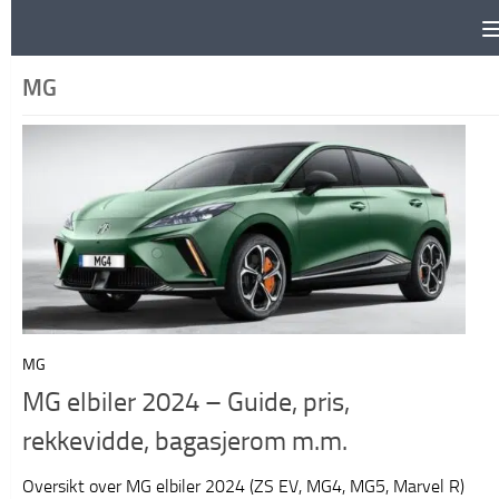
Skip to content
MG
MG
MG elbiler 2024 – Guide, pris,
rekkevidde, bagasjerom m.m.
Oversikt over MG elbiler 2024 (ZS EV, MG4, MG5, Marvel R)