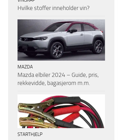
VINSKAP
Hvilke stoffer inneholder vin?
MAZDA
Mazda elbiler 2024 – Guide, pris,
rekkevidde, bagasjerom m.m.
STARTHJELP