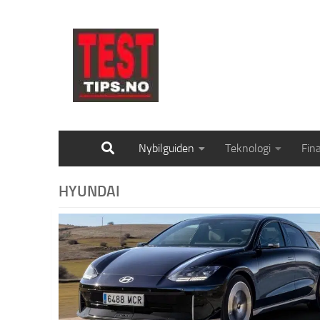
Skip to content
Nybilguiden
Teknologi
Fin
HYUNDAI