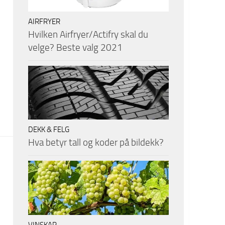
AIRFRYER
Hvilken Airfryer/Actifry skal du
velge? Beste valg 2021
DEKK & FELG
Hva betyr tall og koder på bildekk?