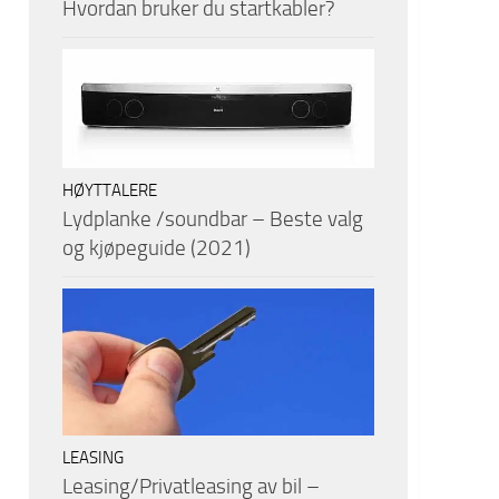
Hvordan bruker du startkabler?
HØYTTALERE
Lydplanke /soundbar – Beste valg
og kjøpeguide (2021)
LEASING
Leasing/Privatleasing av bil –