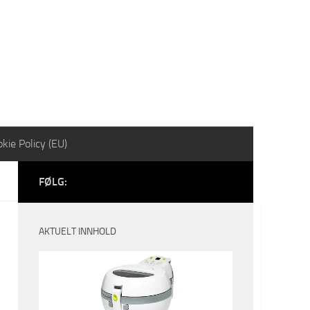
kie Policy (EU)
FØLG:
AKTUELT INNHOLD