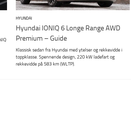
HYUNDAI
Hyundai IONIQ 6 Longe Range AWD
Premium – Guide
ONIQ
Klassisk sedan fra Hyundai med ytelser og rekkevidde i
toppklasse. Spennende design, 220 kW ladefart og
rekkevidde på 583 km (WLTP).