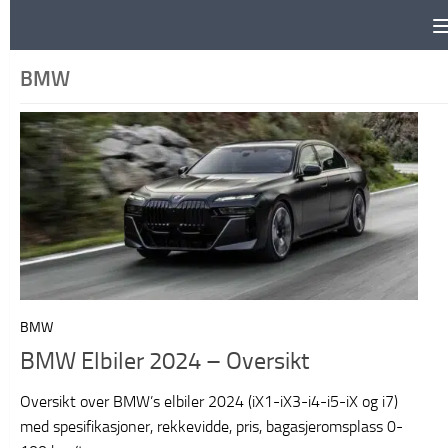
Skip to content
BMW
BMW
BMW Elbiler 2024 – Oversikt
Oversikt over BMW’s elbiler 2024 (iX1-iX3-i4-i5-iX og i7)
med spesifikasjoner, rekkevidde, pris, bagasjeromsplass 0-