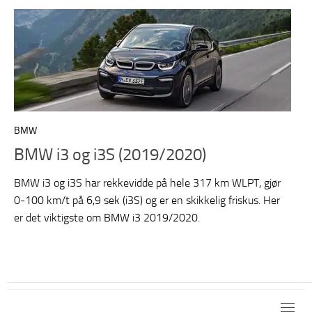
BMW
BMW i3 og i3S (2019/2020)
BMW i3 og i3S har rekkevidde på hele 317 km WLPT, gjør
0-100 km/t på 6,9 sek (i3S) og er en skikkelig friskus. Her
er det viktigste om BMW i3 2019/2020.