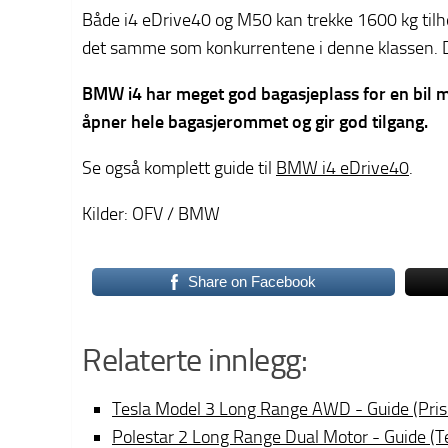
Både i4 eDrive40 og M50 kan trekke 1600 kg til
det samme som konkurrentene i denne klassen.
BMW i4 har meget god bagasjeplass for en bil 
åpner hele bagasjerommet og gir god tilgang.
Se også komplett guide til
BMW i4 eDrive40
.
Kilder: OFV / BMW
Share on Facebook
Relaterte innlegg:
Tesla Model 3 Long Range AWD - Guide (Pri
Polestar 2 Long Range Dual Motor - Guide (T