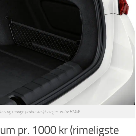
ass og mange praktiske løsninger. Foto: BMW
um pr. 1000 kr (rimeligste