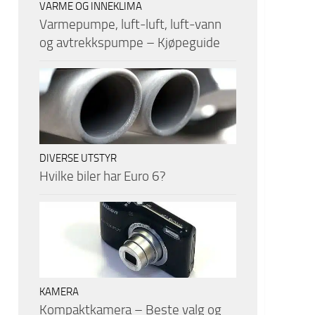
VARME OG INNEKLIMA
Varmepumpe, luft-luft, luft-vann
og avtrekkspumpe – Kjøpeguide
DIVERSE UTSTYR
Hvilke biler har Euro 6?
KAMERA
Kompaktkamera – Beste valg og