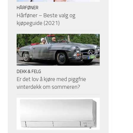
HÅRFØNER
Hårføner – Beste valg og
kjøpeguide (2021)
DEKK & FELG
Er det lov å kjøre med piggfrie
vinterdekk om sommeren?