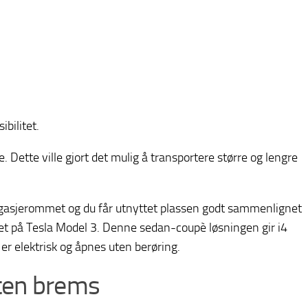
bilitet.
 Dette ville gjort det mulig å transportere større og lengre
bagasjerommet og du får utnyttet plassen godt sammenlignet
net på Tesla Model 3. Denne sedan-coupè løsningen gir i4
er elektrisk og åpnes uten berøring.
ten brems