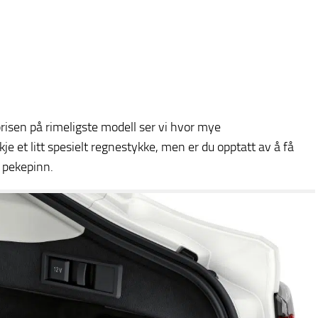
risen på rimeligste modell ser vi hvor mye
e et litt spesielt regnestykke, men er du opptatt av å få
 pekepinn.