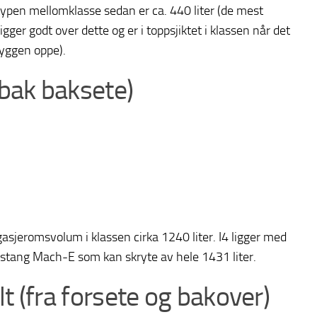
typen mellomklasse sedan er ca. 440 liter (de mest
ger godt over dette og er i toppsjiktet i klassen når det
yggen oppe).
bak baksete)
asjeromsvolum i klassen cirka 1240 liter. I4 ligger med
 Mustang Mach-E som kan skryte av hele 1431 liter.
(fra forsete og bakover)