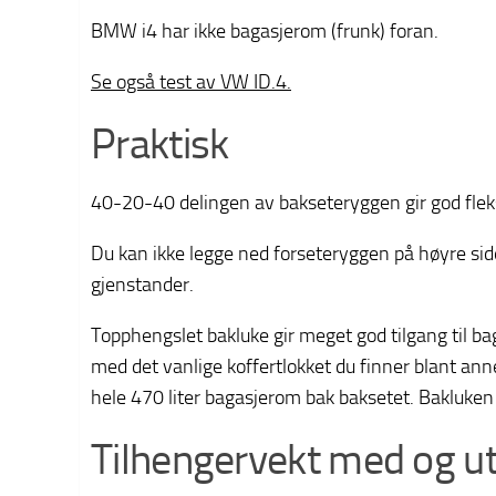
BMW i4 har ikke bagasjerom (frunk) foran.
Se også test av VW ID.4.
Praktisk
40-20-40 delingen av bakseteryggen gir god fleksi
Du kan ikke legge ned forseteryggen på høyre side.
gjenstander.
Topphengslet bakluke gir meget god tilgang til 
med det vanlige koffertlokket du finner blant an
hele 470 liter bagasjerom bak baksetet. Bakluken 
Tilhengervekt med og u