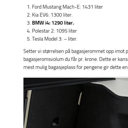
Ford Mustang Mach-E: 1431 liter
Kia EV6: 1300 liter.
BMW i4: 1290 liter.
Polestar 2: 1095 liter
Tesla Model 3: – liter.
Setter vi størrelsen på bagasjerommet opp imot p
bagasjeromsvolum du får pr. krone. Dette er kanskj
mest mulig bagasjeplass for pengene gir dette en