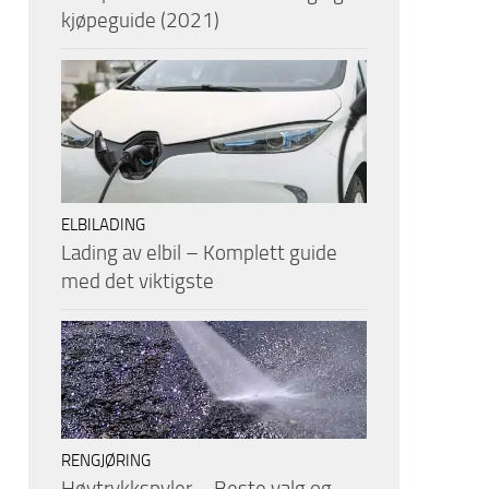
kjøpeguide (2021)
ELBILADING
Lading av elbil – Komplett guide
med det viktigste
RENGJØRING
Høytrykkspyler – Beste valg og