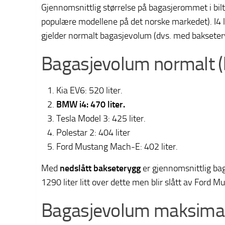
Gjennomsnittlig størrelse på bagasjerommet i bil
populære modellene på det norske markedet). I4 lig
gjelder normalt bagasjevolum (dvs. med bakseter
Bagasjevolum normalt (
Kia EV6: 520 liter.
BMW i4: 470 liter.
Tesla Model 3: 425 liter.
Polestar 2: 404 liter
Ford Mustang Mach-E: 402 liter.
Med
nedslått bakseterygg
er gjennomsnittlig bag
1290 liter litt over dette men blir slått av Ford
Bagasjevolum maksimalt 