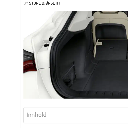
BY
STURE BJØRSETH
Innhold