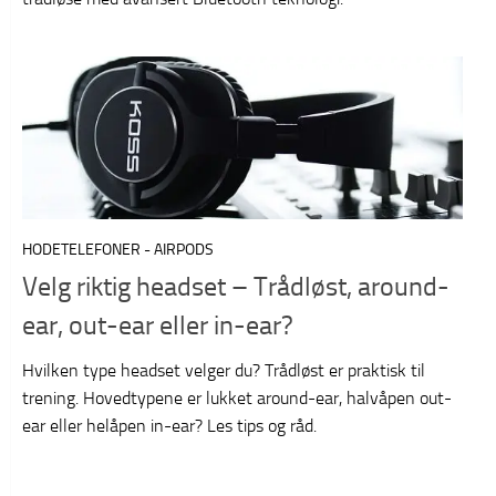
HODETELEFONER - AIRPODS
Velg riktig headset – Trådløst, around-
ear, out-ear eller in-ear?
Hvilken type headset velger du? Trådløst er praktisk til
trening. Hovedtypene er lukket around-ear, halvåpen out-
ear eller helåpen in-ear? Les tips og råd.