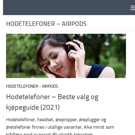
Skip to content
HODETELEFONER – AIRPODS
HODETELEFONER - AIRPODS
Hodetelefoner – Beste valg og
kjøpeguide (2021)
Hodetelefoner, headset, ørepropper, øreplugger og
øretelefoner finnes i utallige varianter, ikke minst som
trådløse med avansert Bluetooth teknologi.