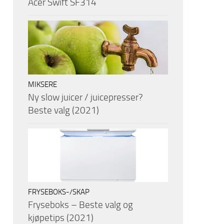
Acer Swift SF314
MIKSERE
Ny slow juicer / juicepresser?
Beste valg (2021)
FRYSEBOKS-/SKAP
Fryseboks – Beste valg og
kjøpetips (2021)