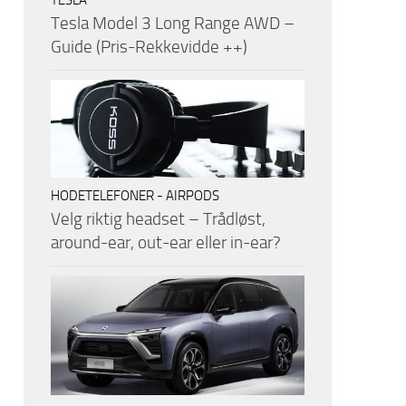
Tesla Model 3 Long Range AWD –
Guide (Pris-Rekkevidde ++)
HODETELEFONER - AIRPODS
Velg riktig headset – Trådløst,
around-ear, out-ear eller in-ear?