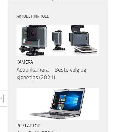
AKTUELT INNHOLD
KAMERA
Actionkamera – Beste valg og
kjøpetips (2021)
PC / LAPTOP