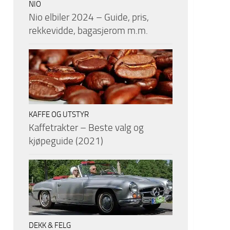
NIO
Nio elbiler 2024 – Guide, pris,
rekkevidde, bagasjerom m.m.
KAFFE OG UTSTYR
Kaffetrakter – Beste valg og
kjøpeguide (2021)
DEKK & FELG