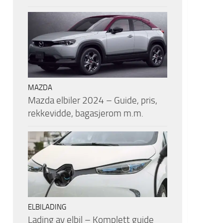
MAZDA
Mazda elbiler 2024 – Guide, pris,
rekkevidde, bagasjerom m.m.
ELBILADING
Lading av elbil – Komplett guide