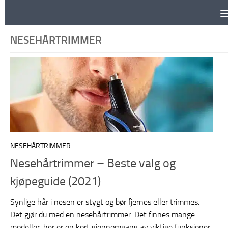
Skip to content
NESEHÅRTRIMMER
NESEHÅRTRIMMER
Nesehårtrimmer – Beste valg og
kjøpeguide (2021)
Synlige hår i nesen er stygt og bør fjernes eller trimmes.
Det gjør du med en nesehårtrimmer. Det finnes mange
modeller, her er en kort gjennomgang av viktige funksjoner