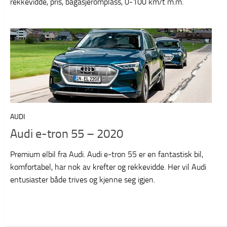
rekkevidde, pris, bagasjeromplass, 0-100 km/t m.m.
AUDI
Audi e-tron 55 – 2020
Premium elbil fra Audi. Audi e-tron 55 er en fantastisk bil,
komfortabel, har nok av krefter og rekkevidde. Her vil Audi
entusiaster både trives og kjenne seg igjen.