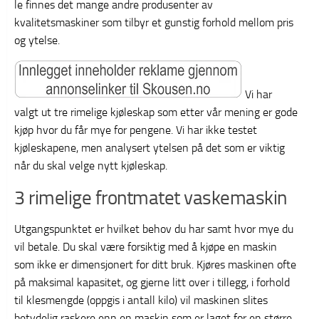
le finnes det mange andre produsenter av
kvalitetsmaskiner som tilbyr et gunstig forhold mellom pris
og ytelse.
Vi har
valgt ut tre rimelige kjøleskap som etter vår mening er gode
kjøp hvor du får mye for pengene. Vi har ikke testet
kjøleskapene, men analysert ytelsen på det som er viktig
når du skal velge nytt kjøleskap.
3 rimelige frontmatet vaskemaskin
Utgangspunktet er hvilket behov du har samt hvor mye du
vil betale. Du skal være forsiktig med å kjøpe en maskin
som ikke er dimensjonert for ditt bruk. Kjøres maskinen ofte
på maksimal kapasitet, og gjerne litt over i tillegg, i forhold
til klesmengde (oppgis i antall kilo) vil maskinen slites
betydelig raskere enn en maskin som er laget for en større