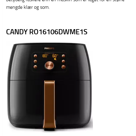
mengde klær og som.
CANDY RO16106DWME1S