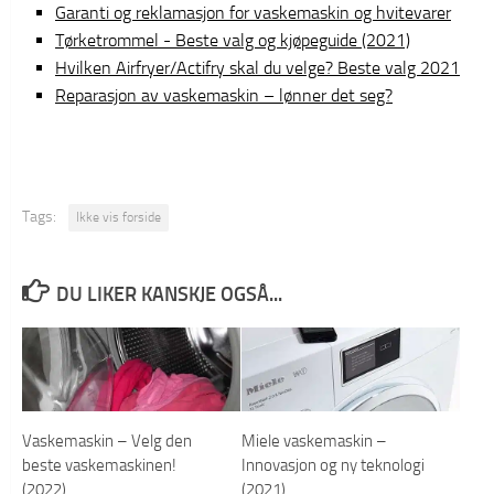
Garanti og reklamasjon for vaskemaskin og hvitevarer
Tørketrommel - Beste valg og kjøpeguide (2021)
Hvilken Airfryer/Actifry skal du velge? Beste valg 2021
Reparasjon av vaskemaskin – lønner det seg?
Tags:
Ikke vis forside
DU LIKER KANSKJE OGSÅ...
Vaskemaskin – Velg den
Miele vaskemaskin –
beste vaskemaskinen!
Innovasjon og ny teknologi
(2022)
(2021)