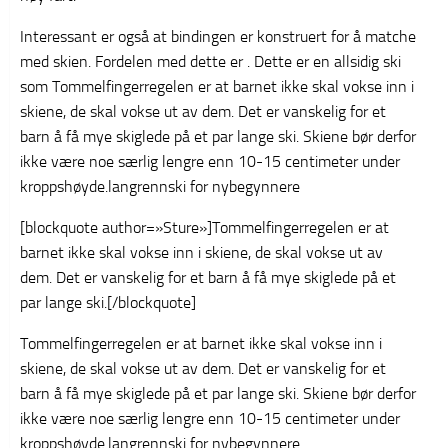
Interessant er også at bindingen er konstruert for å matche
med skien. Fordelen med dette er . Dette er en allsidig ski
som Tommelfingerregelen er at barnet ikke skal vokse inn i
skiene, de skal vokse ut av dem. Det er vanskelig for et
barn å få mye skiglede på et par lange ski. Skiene bør derfor
ikke være noe særlig lengre enn 10-15 centimeter under
kroppshøyde.langrennski for nybegynnere
[blockquote author=»Sture»]Tommelfingerregelen er at
barnet ikke skal vokse inn i skiene, de skal vokse ut av
dem. Det er vanskelig for et barn å få mye skiglede på et
par lange ski.[/blockquote]
Tommelfingerregelen er at barnet ikke skal vokse inn i
skiene, de skal vokse ut av dem. Det er vanskelig for et
barn å få mye skiglede på et par lange ski. Skiene bør derfor
ikke være noe særlig lengre enn 10-15 centimeter under
kroppshøyde.langrennski for nybegynnere