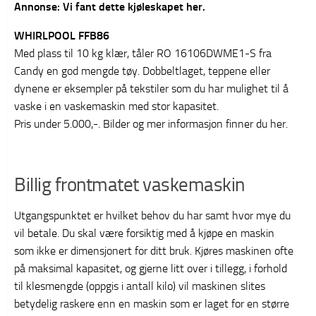
Annonse: Vi fant dette kjøleskapet her.
WHIRLPOOL FFB86
Med plass til 10 kg klær, tåler RO 16106DWME1-S fra
Candy en god mengde tøy. Dobbeltlaget, teppene eller
dynene er eksempler på tekstiler som du har mulighet til å
vaske i en vaskemaskin med stor kapasitet.
Pris under 5.000,-. Bilder og mer informasjon finner du her.
Billig frontmatet vaskemaskin
Utgangspunktet er hvilket behov du har samt hvor mye du
vil betale. Du skal være forsiktig med å kjøpe en maskin
som ikke er dimensjonert for ditt bruk. Kjøres maskinen ofte
på maksimal kapasitet, og gjerne litt over i tillegg, i forhold
til klesmengde (oppgis i antall kilo) vil maskinen slites
betydelig raskere enn en maskin som er laget for en større