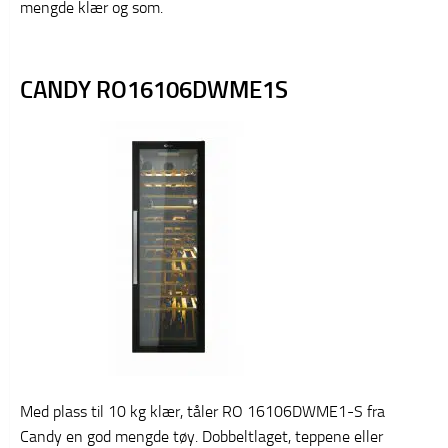
mengde klær og som.
CANDY RO16106DWME1S
Med plass til 10 kg klær, tåler RO 16106DWME1-S fra
Candy en god mengde tøy. Dobbeltlaget, teppene eller