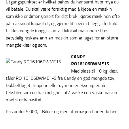
Utgangspunktet er hvilket behov du har samt hvor mye du
vil betale. Du skal være forsiktig med å kjøpe en maskin
som ikke er dimensjonert for ditt bruk. Kjøres maskinen ofte
på maksimal kapasitet, og gjerne litt over i tillegg, i forhold
til klesmengde (oppgis i antall kilo) vil maskinen slites
betydelig raskere enn en maskin som er laget for en større
mengde klær og som.
CANDY
RO16106DWME1S
Med plass til 10 kg klær,
tåler RO 16106DWME1-S fra Candy en god mengde tøy.
Dobbeltlaget, teppene eller dynene er eksempler på
tekstiler som du har mulighet til å vaske i en vaskemaskin
med stor kapasitet.
Pris under 5.000,-. Bilder og mer informasjon finner du her.