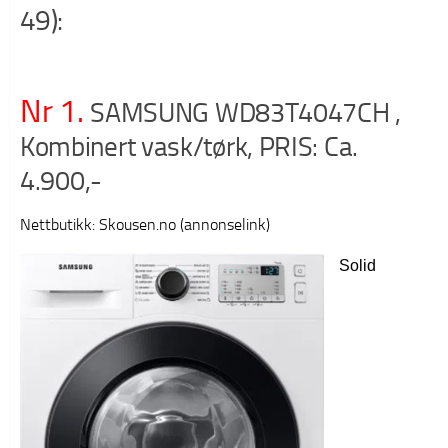
49):
Nr 1.
SAMSUNG WD83T4047CH ,
Kombinert vask/tørk, PRIS: Ca.
4.900,-
Nettbutikk: Skousen.no (annonselink)
Solid