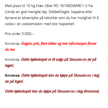
Med plass til 10 kg klær, tåler RO 16106DWME1-S fra
Candy en god mengde tøy. Dobbeltlaget, teppene eller
dynene er eksempler på tekstiler som du har mulighet til å
vaske i en vaskemaskin med stor kapasitet.
Pris under 5.000,-.
Annonse:
Dagens pris, flere bilder og mer informasjon finner
du her.
Annonse:
Dette kjøleskapet er til salgs på Skousen.no (er på
lager).
Annonse
:
Dette kjøleskapet kan du kjøpe på Skousen.no i dag
(er på lager).
Dette kjøleskapet kan du kjøpe på Skousen.no i dag (Annonse).