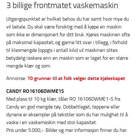
3 billige frontmatet vaskemaskin
Utgangspunktet er hvilket behov du har samt hvor mye du
vil betale. Du skal være forsiktig med å kjøpe en maskin
som ikke er dimensjonert for ditt bruk. Kjøres maskinen ofte
på maksimal kapasitet, og gjerne litt over i tillegg, i forhold
til klesmengde (oppgis i antall kilo) vil maskinen slites
betydelig raskere enn en maskin som er laget for en større
mengde klær og som.
Annonse:
10 grunner til at folk velger dette kjøleskapet
CANDY RO16106DWME1S
Med plass til 10 kg klær, tåler RO 16106DWME1-S fra
Candy en god mengde tøy. Dobbeltlaget, teppene eller
dynene er eksempler på tekstiler som du har mulighet til å
vaske i en vaskemaskin med stor kapasitet.
Pris under 5.000,-. Bilder og mer informasjon finner du her.