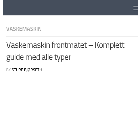
Skip to content
VASKEMASKIN
Vaskemaskin frontmatet – Komplett
guide med alle typer
BY
STURE BJØRSETH