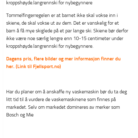
kroppshøyde.langrennski for nybegynnere
Tommelfingerregelen er at barnet ikke skal vokse inn i
skiene, de skal vokse ut av dem. Det er vanskelig for et
barn å få mye skiglede på et par lange ski. Skiene bør derfor
ikke være noe særlig lengre enn 10-15 centimeter under
kroppshøyde.langrennski for nybegynnere.
Dagens pris, flere bilder og mer informasjon finner du
her. (Link til Fjellsport.no)
Har du planer om å anskaffe ny vaskemaskin bør du ta deg
litt tid til å vurdere de vaskemaskinene som finnes på
markedet. Selv om markedet domineres av merker som
Bosch og Mie