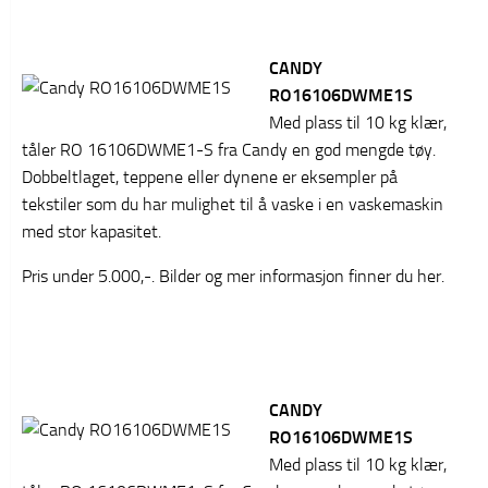
CANDY
RO16106DWME1S
Med plass til 10 kg klær,
tåler RO 16106DWME1-S fra Candy en god mengde tøy.
Dobbeltlaget, teppene eller dynene er eksempler på
tekstiler som du har mulighet til å vaske i en vaskemaskin
med stor kapasitet.
Pris under 5.000,-. Bilder og mer informasjon finner du her.
CANDY
RO16106DWME1S
Med plass til 10 kg klær,