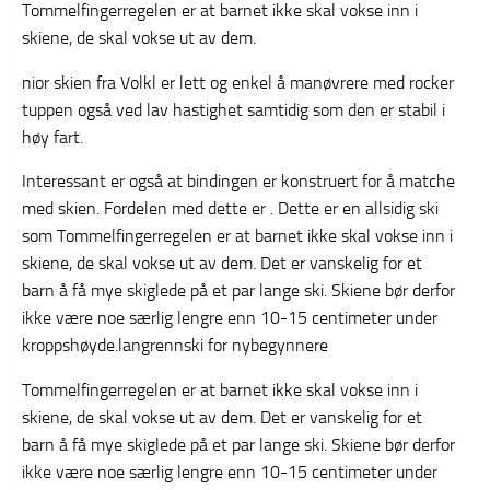
Tommelfingerregelen er at barnet ikke skal vokse inn i
skiene, de skal vokse ut av dem.
nior skien fra Volkl er lett og enkel å manøvrere med rocker
tuppen også ved lav hastighet samtidig som den er stabil i
høy fart.
Interessant er også at bindingen er konstruert for å matche
med skien. Fordelen med dette er . Dette er en allsidig ski
som Tommelfingerregelen er at barnet ikke skal vokse inn i
skiene, de skal vokse ut av dem. Det er vanskelig for et
barn å få mye skiglede på et par lange ski. Skiene bør derfor
ikke være noe særlig lengre enn 10-15 centimeter under
kroppshøyde.langrennski for nybegynnere
Tommelfingerregelen er at barnet ikke skal vokse inn i
skiene, de skal vokse ut av dem. Det er vanskelig for et
barn å få mye skiglede på et par lange ski. Skiene bør derfor
ikke være noe særlig lengre enn 10-15 centimeter under