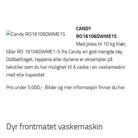
CANDY
RO16106DWME1S
Med plass til 10 kg klær,
tåler RO 16106DWME1-S fra Candy en god mengde tøy.
Dobbeltlaget, teppene eller dynene er eksempler på
tekstiler som du har mulighet til å vaske i en vaskemaskin
med stor kapasitet.
Pris under 5.000,-. Bilder og mer informasjon finner du her.
Dyr frontmatet vaskemaskin