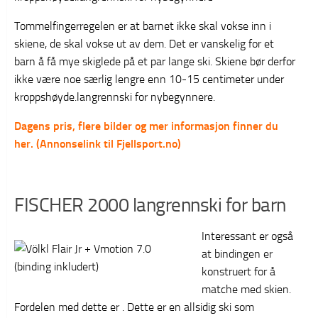
Tommelfingerregelen er at barnet ikke skal vokse inn i
skiene, de skal vokse ut av dem. Det er vanskelig for et
barn å få mye skiglede på et par lange ski. Skiene bør derfor
ikke være noe særlig lengre enn 10-15 centimeter under
kroppshøyde.langrennski for nybegynnere.
Dagens pris, flere bilder og mer informasjon finner du
her. (Annonselink til Fjellsport.no)
FISCHER 2000 langrennski for barn
Interessant er også
at bindingen er
konstruert for å
matche med skien.
Fordelen med dette er . Dette er en allsidig ski som