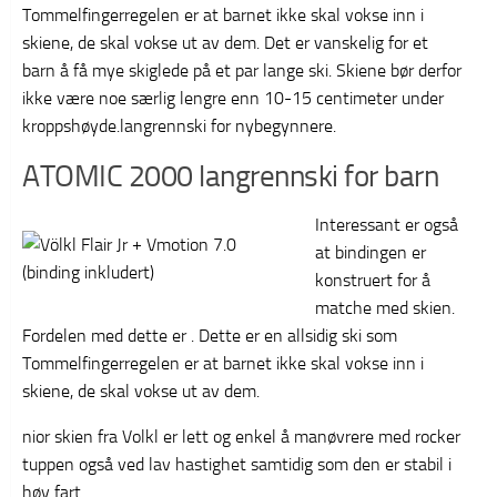
Tommelfingerregelen er at barnet ikke skal vokse inn i
skiene, de skal vokse ut av dem. Det er vanskelig for et
barn å få mye skiglede på et par lange ski. Skiene bør derfor
ikke være noe særlig lengre enn 10-15 centimeter under
kroppshøyde.langrennski for nybegynnere.
ATOMIC 2000 langrennski for barn
Interessant er også
at bindingen er
konstruert for å
matche med skien.
Fordelen med dette er . Dette er en allsidig ski som
Tommelfingerregelen er at barnet ikke skal vokse inn i
skiene, de skal vokse ut av dem.
nior skien fra Volkl er lett og enkel å manøvrere med rocker
tuppen også ved lav hastighet samtidig som den er stabil i
høy fart.