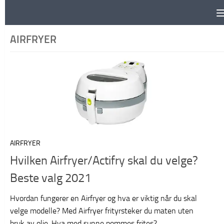
Skip to content
AIRFRYER
AIRFRYER
Hvilken Airfryer/Actifry skal du velge?
Beste valg 2021
Hvordan fungerer en Airfryer og hva er viktig når du skal
velge modelle? Med Airfryer frityrsteker du maten uten
bruk av olje. Hva med sunne pommes frites?