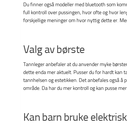
Du finner også modeller med bluetooth som komm
full kontroll over pussingen, hvor ofte og hvor l
forskjellige meninger om hvor nyttig dette er. Men
Valg av børste
Tannleger anbefaler at du anvender myke børster
dette enda mer aktuelt. Pusser du for hardt kan t
tannhelsen og estetikken. Det anbefales også å 
område. Da har du mer kontroll og kan pusse mer
Kan barn bruke elektris