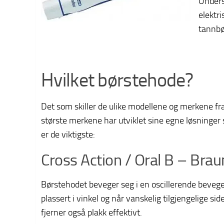
Unders
elektr
tannbør
Hvilket børstehode?
Det som skiller de ulike modellene og merkene fr
største merkene har utviklet sine egne løsning
er de viktigste:
Cross Action / Oral B – Brau
Børstehodet beveger seg i en oscillerende bevege
plassert i vinkel og når vanskelig tilgjengelige s
fjerner også plakk effektivt.