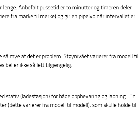
r lenge. Anbefalt pussetid er to minutter og timeren deler
iere fra marke til merke) og gir en pipelyd når intervallet er
e så mye at det er problem. Støynivået varierer fra modell til
bel er ikke så lett tilgjengelig.
ed stativ (ladestasjon) for både oppbevaring og ladning. En
r (dette varierer fra modell til modell), som skulle holde til