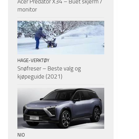
Acer Predator X34 – Buet skjerm /
monitor
HAGE-VERKTØY
Snøfreser – Beste valg og
kjøpeguide (2021)
NIO