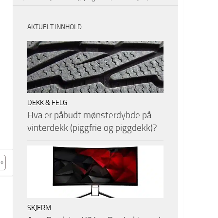
AKTUELT INNHOLD
DEKK & FELG
Hva er påbudt mønsterdybde på
vinterdekk (piggfrie og piggdekk)?
SKJERM