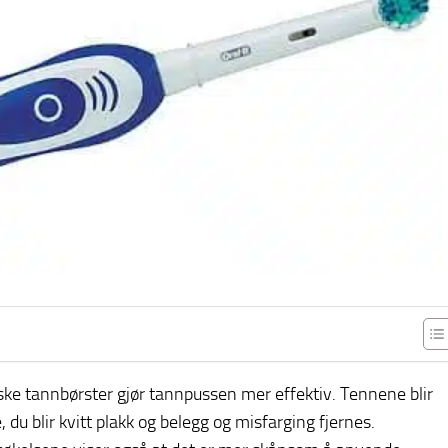
iske tannbørster gjør tannpussen mer effektiv. Tennene blir
, du blir kvitt plakk og belegg og misfarging fjernes.