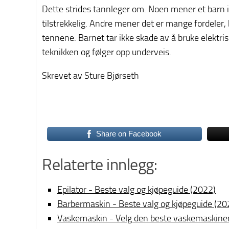
Dette strides tannleger om. Noen mener et barn i
tilstrekkelig. Andre mener det er mange fordeler, 
tennene. Barnet tar ikke skade av å bruke elektri
teknikken og følger opp underveis.
Skrevet av Sture Bjørseth
Share on Facebook
Relaterte innlegg:
Epilator - Beste valg og kjøpeguide (2022)
Barbermaskin - Beste valg og kjøpeguide (20
Vaskemaskin - Velg den beste vaskemaskine