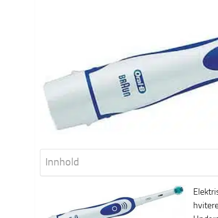
Innhold
Elektr
hvitere