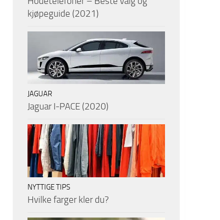
Hodetelefoner – Beste valg og
kjøpeguide (2021)
JAGUAR
Jaguar I-PACE (2020)
NYTTIGE TIPS
Hvilke farger kler du?