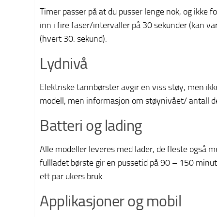
Timer passer på at du pusser lenge nok, og ikke fo
inn i fire faser/intervaller på 30 sekunder (kan var
(hvert 30. sekund).
Lydnivå
Elektriske tannbørster avgir en viss støy, men ikk
modell, men informasjon om støynivået/ antall desi
Batteri og lading
Alle modeller leveres med lader, de fleste også m
fullladet børste gir en pussetid på 90 – 150 minutte
ett par ukers bruk.
Applikasjoner og mobil