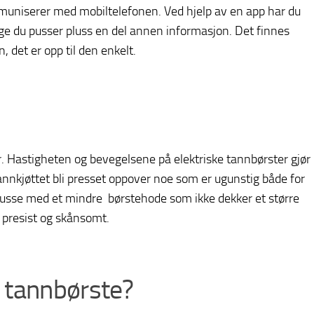
uniserer med mobiltelefonen. Ved hjelp av en app har du
enge du pusser pluss en del annen informasjon. Det finnes
, det er opp til den enkelt.
. Hastigheten og bevegelsene på elektriske tannbørster gjør
annkjøttet bli presset oppover noe som er ugunstig både for
pusse med et mindre børstehode som ikke dekker et større
 presist og skånsomt.
k tannbørste?