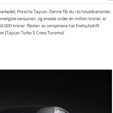
arkedet, Porsche Taycan. Denne får du i to hovedvarianter,
meligste versjonen, og eneste under èn million kroner, er
0.000 kroner. Resten av versjonene har firehjulsdrift.
oner (Taycan Turbo S Cross Turismo).