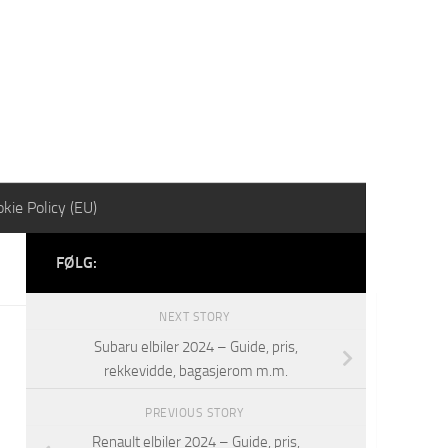
kie Policy (EU)
FØLG:
NEXT STORY
Subaru elbiler 2024 – Guide, pris,
rekkevidde, bagasjerom m.m.
PREVIOUS STORY
Renault elbiler 2024 – Guide, pris,