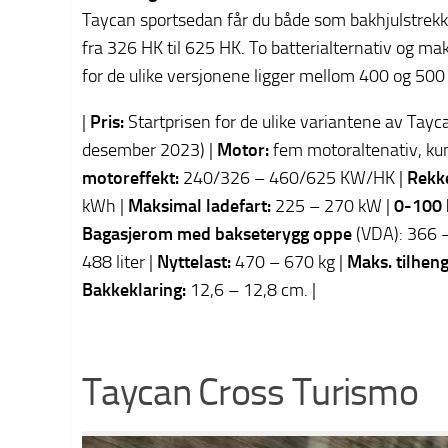
Taycan sportsedan får du både som bakhjulstrekk o
fra 326 HK til 625 HK. To batterialternativ og 
for de ulike versjonene ligger mellom 400 og 500
|
Pris:
Startprisen for de ulike variantene av Tayc
desember 2023) |
Motor:
fem motoraltenativ, kun 
motoreffekt:
240/326 – 460/625 KW/HK |
Rekk
kWh |
Maksimal ladefart:
225 – 270 kW |
0-100 
Bagasjerom med bakseterygg oppe
(VDA): 366 –
488 liter |
Nyttelast:
470 – 670 kg |
Maks. tilhen
Bakkeklaring:
12,6 – 12,8 cm. |
Taycan Cross Turismo