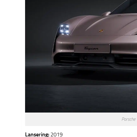
Porsche 
Lansering:
2019