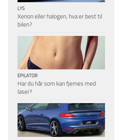
LYS
Xenon eller halogen, hva er best til
bilen?
EPILATOR
Har du hår som kan fjernes med
laser?