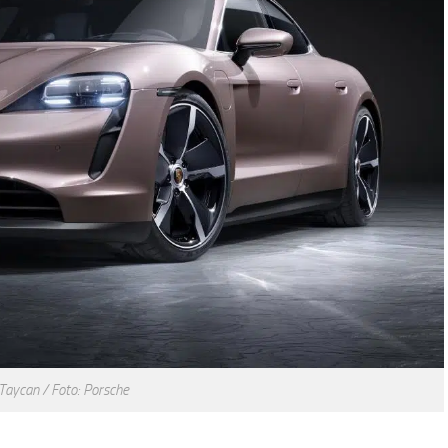
Taycan / Foto: Porsche