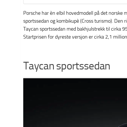
Porsche har èn elbil hovedmodell på det norske m
sportssedan og kombikupè (Cross turismo). Den ri
Taycan sportssedan med bakhjulstrekk til cirka 95
Startprisen for dyreste versjon er cirka 2,1 milli
Taycan sportssedan