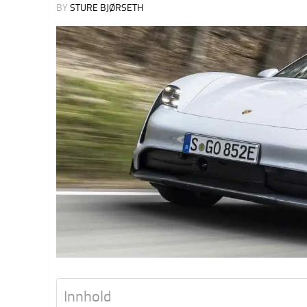
BY
STURE BJØRSETH
Innhold