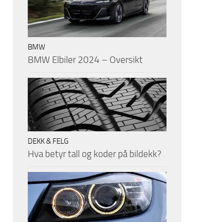
BMW
BMW Elbiler 2024 – Oversikt
DEKK & FELG
Hva betyr tall og koder på bildekk?