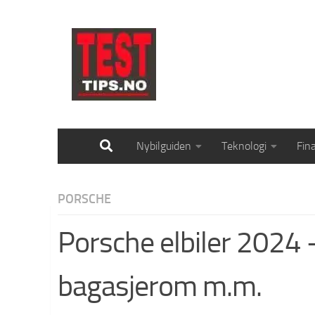
Skip to content
Nybilguiden
Teknologi
Fin
PORSCHE
Porsche elbiler 2024 –
bagasjerom m.m.