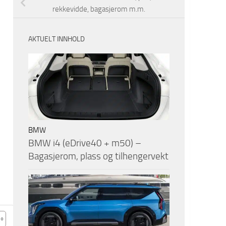
rekkevidde, bagasjerom m.m.
AKTUELT INNHOLD
BMW
BMW i4 (eDrive40 + m50) –
Bagasjerom, plass og tilhengervekt