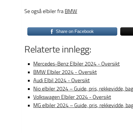
Se også elbiler fra
BMW
Share on Facebook
Relaterte innlegg:
Mercedes-Benz Elbiler 2024 - Oversikt
BMW Elbiler 2024 - Oversikt
Audi Elbil 2024 - Oversikt
Nio elbiler 2024 – Guide, pris, rekkevidde, b
Volkswagen Elbiler 2024 - Oversikt
MG elbiler 2024 – Guide, pris, rekkevidde, b