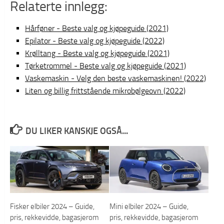
Relaterte innlegg:
Hårføner - Beste valg og kjøpeguide (2021)
Epilator - Beste valg og kjøpeguide (2022)
Krølltang - Beste valg og kjøpeguide (2021)
Tørketrommel - Beste valg og kjøpeguide (2021)
Vaskemaskin - Velg den beste vaskemaskinen! (2022)
Liten og billig frittstående mikrobølgeovn (2022)
DU LIKER KANSKJE OGSÅ...
Fisker elbiler 2024 – Guide,
Mini elbiler 2024 – Guide,
pris, rekkevidde, bagasjerom
pris, rekkevidde, bagasjerom