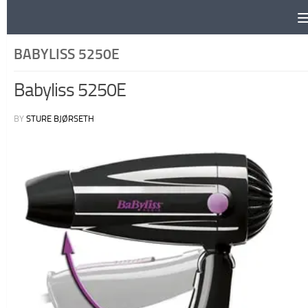
Skip to content
BABYLISS 5250E
Babyliss 5250E
BY
STURE BJØRSETH