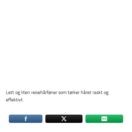
Lett og liten reisehårføner som tørker håret raskt og
effektivt.