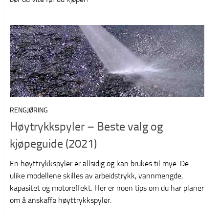
RENGJØRING
Høytrykkspyler – Beste valg og
kjøpeguide (2021)
En høyttrykkspyler er allsidig og kan brukes til mye. De
ulike modellene skilles av arbeidstrykk, vannmengde,
kapasitet og motoreffekt. Her er noen tips om du har planer
om å anskaffe høyttrykkspyler.