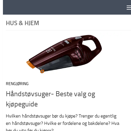
Skip to content
HUS & HJEM
RENGJØRING
Håndstøvsuger- Beste valg og
kjøpeguide
Hvilken håndstøvsuger bør du kjøpe? Trenger du egentlig
en håndstøvsuger? Hvilke er fordelene og bakdelene? Hva
bør du vite før du kjøper?