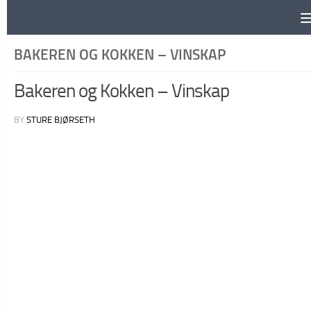
Skip to content
BAKEREN OG KOKKEN – VINSKAP
Bakeren og Kokken – Vinskap
BY
STURE BJØRSETH